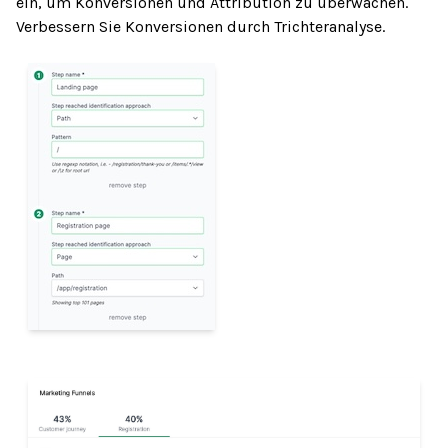
ein, um Konversionen und Attribution zu überwachen.
Verbessern Sie Konversionen durch Trichteranalyse.