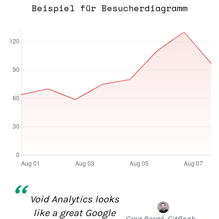
Beispiel für Besucherdiagramm
“
Void Analytics looks
like a great Google
Greg Bergé, GitBook