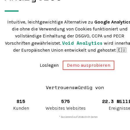
Intuitive, leichtgewichtige Alternative zu
Google Analytic
die ohne die Verwendung von Cookies funktioniert und
vollständige Einhaltung der DSGVO, CCPA und PECR
Void Analytics
Vorschriften gewährleistet.
wird innerha
der Europäischen Union entwickelt und gehostet 🇪🇺
Loslegen
Demo ausprobieren
Vertrauenswürdig von
815
575
22.3 Mill
Kunden
Websites Websites
Ereigniss
* basierend auf 2026-01-01 Daten