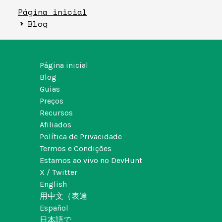
Página inicial
Blog
Página inicial
Blog
Guias
Preços
Recursos
Afiliados
Política de Privacidade
Termos e Condições
Estamos ao vivo no DevHunt
X / Twitter
English
用中文（表達
Español
日本語で