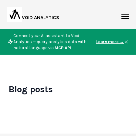
VOID ANALYTICS
Connect your AI assistant to Void
Analytics — query analytics data with
Learn more →
natural language via
MCP API
Blog posts